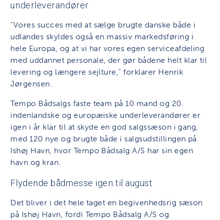
underleverandører
”Vores succes med at sælge brugte danske både i
udlandes skyldes også en massiv markedsføring i
hele Europa, og at vi har vores egen serviceafdeling
med uddannet personale, der gør bådene helt klar til
levering og længere sejlture,” forklarer Henrik
Jørgensen.
Tempo Bådsalgs faste team på 10 mand og 20
indenlandske og europæiske underleverandører er
igen i år klar til at skyde en god salgssæson i gang,
med 120 nye og brugte både i salgsudstillingen på
Ishøj Havn, hvor Tempo Bådsalg A/S har sin egen
havn og kran.
Flydende bådmesse igen til august
Det bliver i det hele taget en begivenhedsrig sæson
på Ishøj Havn, fordi Tempo Bådsalg A/S og