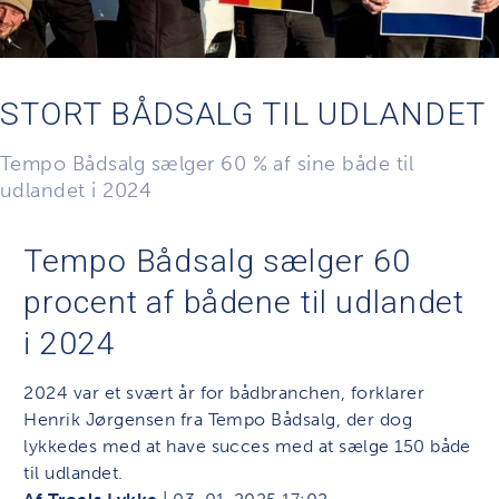
STORT BÅDSALG TIL UDLANDET
Tempo Bådsalg sælger 60 % af sine både til
udlandet i 2024
Tempo Bådsalg sælger 60
procent af bådene til udlandet
i 2024
2024 var et svært år for bådbranchen, forklarer
Henrik Jørgensen fra Tempo Bådsalg, der dog
lykkedes med at have succes med at sælge 150 både
til udlandet.