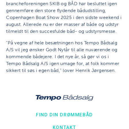
brancheforeningen SKIB og BÅD har besluttet igen
gennemføre den store flydende bådudstilling,
Copenhagen Boat Show 2025 i den sidste weekend i
august. Allerede nu er der masser af både og udstyr
tilmeldt til den succesfulde båd- og udstyrsmesse.
”På vegne af hele besætningen hos Tempo Bådsalg
A/S vil jeg ønsker Godt Nytår til alle nuværende og
kommende bådejere. I det nye år, så gør vi os i
Tempo Bådsalg A/S igen umage for, at folk kommer
sikkert til søs i egen båd,” lover Henrik Jørgensen.
FIND DIN DRØMMEBÅD
KONTAKT