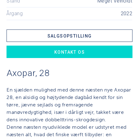
Stand
Meget Velholdt
Årgang
2022
SALGSOPSTILLING
KONTAKT OS
Axopar, 28
En sjælden mulighed med denne næsten nye Axopar
28, en alsidig og højtydende dagbåd kendt for sin
tørre, jævne sejlads og fremragende
manøvredygtighed, især i dårligt vejr, takket være
dens innovative dobbelttrins-skrogdesign.
Denne næsten nyudviklede model er udstyret med
næsten alt, hvad det finske værft tilbyder: en