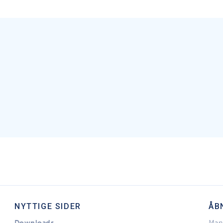
NYTTIGE SIDER
ÅB
Downloads
Man 