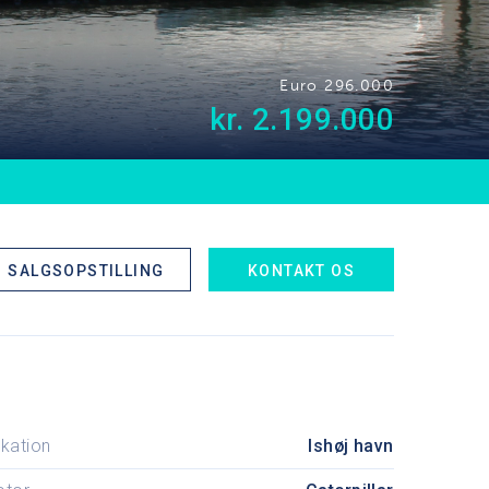
Euro 296.000
kr. 2.199.000
SALGSOPSTILLING
KONTAKT OS
kation
Ishøj havn