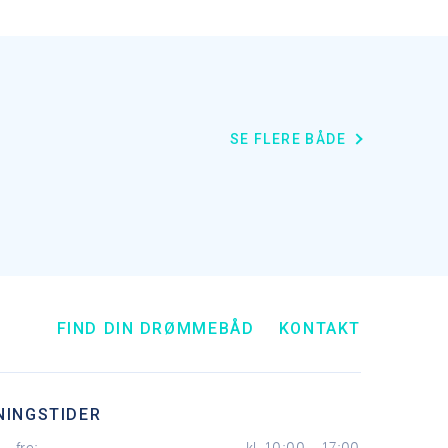
SE FLERE BÅDE
FIND DIN DRØMMEBÅD
KONTAKT
NINGSTIDER
- fre:
kl. 10:00 - 17:00