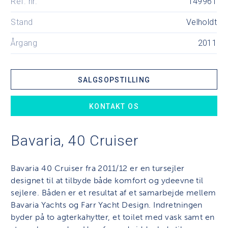
Ref. nr.
149961
Stand
Velholdt
Årgang
2011
SALGSOPSTILLING
KONTAKT OS
Bavaria, 40 Cruiser
Bavaria 40 Cruiser fra 2011/12 er en tursejler
designet til at tilbyde både komfort og ydeevne til
sejlere. Båden er et resultat af et samarbejde mellem
Bavaria Yachts og Farr Yacht Design. Indretningen
byder på to agterkahytter, et toilet med vask samt en