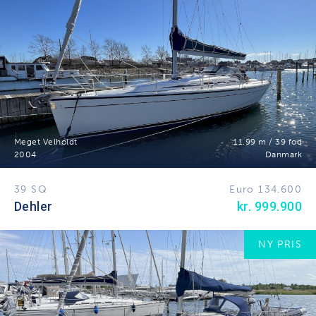
Meget Velholdt
11.99 m / 39 fod
2004
Danmark
39 SQ
Euro 134.600
Dehler
kr. 999.900
NY PRIS