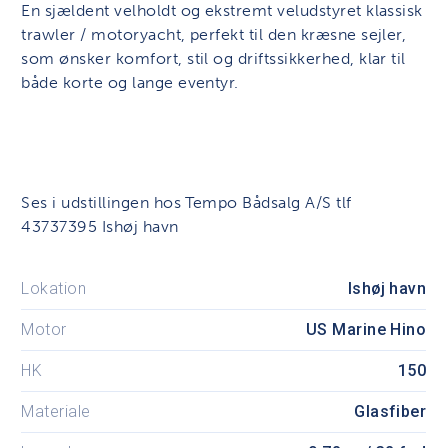
En sjældent velholdt og ekstremt veludstyret klassisk
trawler / motoryacht, perfekt til den kræsne sejler,
som ønsker komfort, stil og driftssikkerhed, klar til
både korte og lange eventyr.
Ses i udstillingen hos Tempo Bådsalg A/S tlf
43737395 Ishøj havn
Lokation
Ishøj havn
Motor
US Marine Hino
HK
150
Materiale
Glasfiber