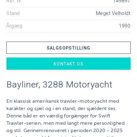
Ref. nr.
149897
Stand
Meget Velholdt
Årgang
1990
SALGSOPSTILLING
KONTAKT OS
Bayliner, 3288 Motoryacht
En klassisk amerikansk trawler-motoryacht med
karakter og sjæl og i en stand, der sjældent ses.
Denne båd er en værdig forgænger for Swift
Trawler-serien, men med langt mere personlighed
og stil. Gennemrenoveret i perioden 2020 - 2025