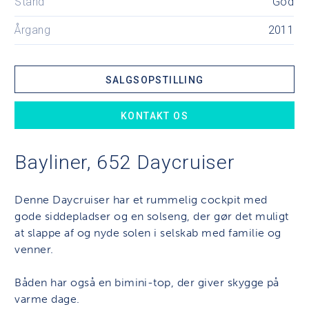
Stand
God
Årgang
2011
SALGSOPSTILLING
KONTAKT OS
Bayliner, 652 Daycruiser
Denne Daycruiser har et rummelig cockpit med
gode siddepladser og en solseng, der gør det muligt
at slappe af og nyde solen i selskab med familie og
venner.
Båden har også en bimini-top, der giver skygge på
varme dage.