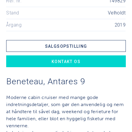
Ref. nr.
149829
Stand
Velholdt
Årgang
2019
SALGSOPSTILLING
KONTAKT OS
Beneteau, Antares 9
Moderne cabin cruiser med mange gode
indretningsdetaljer, som gør den anvendelig og nem
at håndtere til såvel dag, weekend og ferieture for
hele familien, eller blot en hyggelig fisketur med
vennerne.