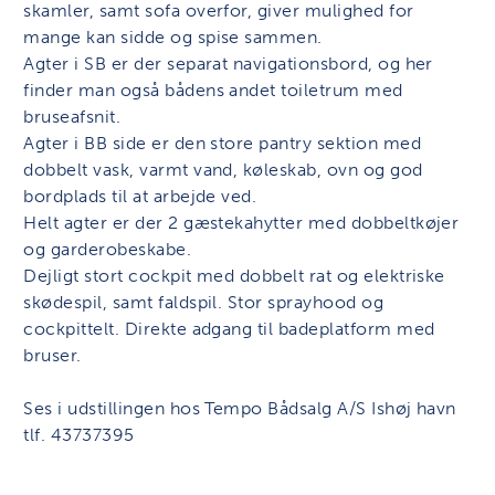
skamler, samt sofa overfor, giver mulighed for
mange kan sidde og spise sammen.
Agter i SB er der separat navigationsbord, og her
finder man også bådens andet toiletrum med
bruseafsnit.
Agter i BB side er den store pantry sektion med
dobbelt vask, varmt vand, køleskab, ovn og god
bordplads til at arbejde ved.
Helt agter er der 2 gæstekahytter med dobbeltkøjer
og garderobeskabe.
Dejligt stort cockpit med dobbelt rat og elektriske
skødespil, samt faldspil. Stor sprayhood og
cockpittelt. Direkte adgang til badeplatform med
bruser.
Ses i udstillingen hos Tempo Bådsalg A/S Ishøj havn
tlf. 43737395