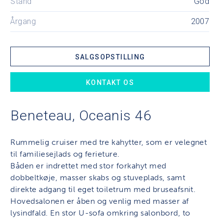
Stand
God
Årgang
2007
SALGSOPSTILLING
KONTAKT OS
Beneteau, Oceanis 46
Rummelig cruiser med tre kahytter, som er velegnet
til familiesejlads og ferieture.
Båden er indrettet med stor forkahyt med
dobbeltkøje, masser skabs og stuveplads, samt
direkte adgang til eget toiletrum med bruseafsnit.
Hovedsalonen er åben og venlig med masser af
lysindfald. En stor U-sofa omkring salonbord, to