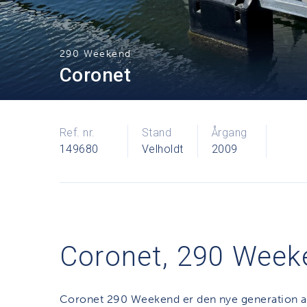
290 Weekend
Coronet
Ref. nr.
Stand
Årgang
149680
Velholdt
2009
Coronet, 290 Week
Coronet 290 Weekend er den nye generation a