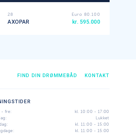
28
Euro 80.100
AXOPAR
kr. 595.000
FIND DIN DRØMMEBÅD
KONTAKT
NINGSTIDER
- fre:
kl. 10:00 - 17:00
dag:
Lukket
dag:
kl. 11:00 - 15:00
igdage:
kl. 11:00 - 15:00