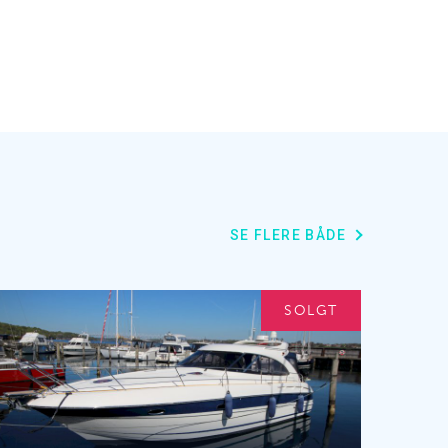
SE FLERE BÅDE
SOLGT