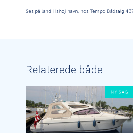
Ses på land i Ishøj havn, hos Tempo Bådsalg 4
Relaterede både
NY SAG