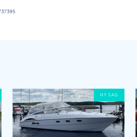
3737395
NY SAG