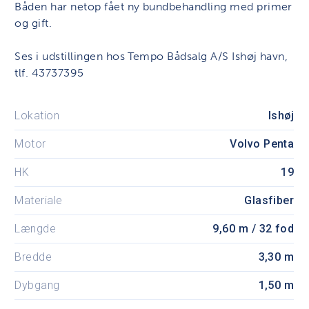
Båden har netop fået ny bundbehandling med primer
og gift.
Ses i udstillingen hos Tempo Bådsalg A/S Ishøj havn,
tlf. 43737395
Lokation
Ishøj
Motor
Volvo Penta
HK
19
Materiale
Glasfiber
Længde
9,60 m / 32 fod
Bredde
3,30 m
Dybgang
1,50 m