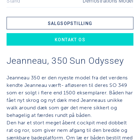
Stand
Demostrations Model
SALGSOPSTILLING
KONTAKT OS
Jeanneau, 350 Sun Odyssey
Jeanneau 350 er den nyeste model fra det verdens
kendte Jeanneau værft- afløseren til deres SO 349
som er solgt i flere end 1500 eksemplarer. Båden har
fået nyt skrog og nyt dæk med Jeanneaus unikke
walk around dæk som gør det mere sikkert og
behagelig at færdes rundt på båden.
Den har et stort meget åbent cockpit med dobbelt
rat og ror, som giver nem afgang til den bredde og
sænkbare badeplatform. Om læ er båden bestilt med