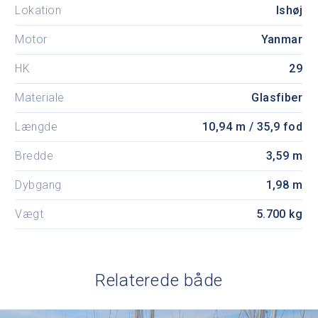
Lokation
Ishøj
Motor
Yanmar
HK
29
Materiale
Glasfiber
Længde
10,94 m / 35,9 fod
Bredde
3,59 m
Dybgang
1,98 m
Vægt
5.700 kg
Relaterede både