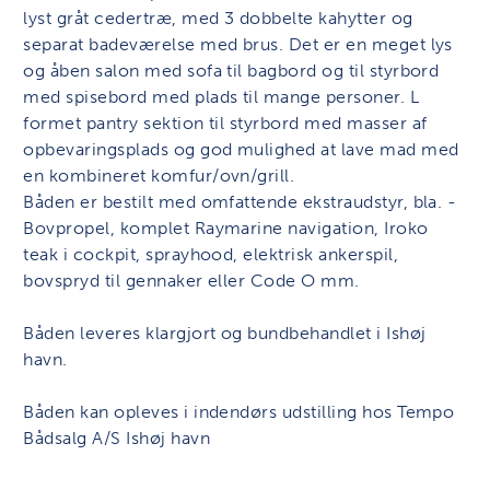
lyst gråt cedertræ, med 3 dobbelte kahytter og
separat badeværelse med brus. Det er en meget lys
og åben salon med sofa til bagbord og til styrbord
med spisebord med plads til mange personer. L
formet pantry sektion til styrbord med masser af
opbevaringsplads og god mulighed at lave mad med
en kombineret komfur/ovn/grill.
Båden er bestilt med omfattende ekstraudstyr, bla. -
Bovpropel, komplet Raymarine navigation, Iroko
teak i cockpit, sprayhood, elektrisk ankerspil,
bovspryd til gennaker eller Code O mm.
Båden leveres klargjort og bundbehandlet i Ishøj
havn.
Båden kan opleves i indendørs udstilling hos Tempo
Bådsalg A/S Ishøj havn