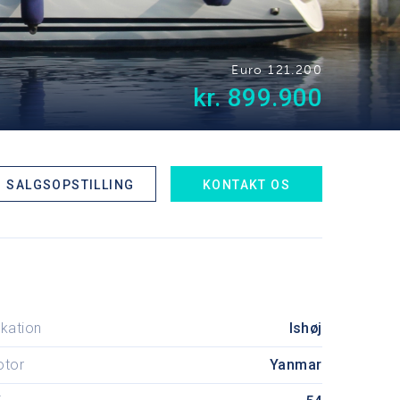
Euro 121.200
kr. 899.900
SALGSOPSTILLING
KONTAKT OS
kation
Ishøj
otor
Yanmar