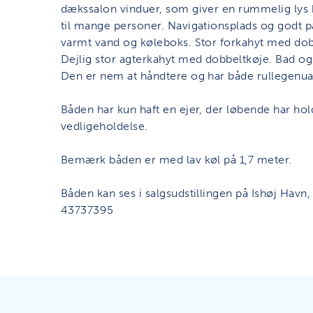
dækssalon vinduer, som giver en rummelig lys
til mange personer. Navigationsplads og godt
varmt vand og køleboks. Stor forkahyt med dob
Dejlig stor agterkahyt med dobbeltkøje. Bad og 
Den er nem at håndtere og har både rullegenua, 
Båden har kun haft en ejer, der løbende har ho
vedligeholdelse.
Bemærk båden er med lav køl på 1,7 meter.
Båden kan ses i salgsudstillingen på Ishøj Havn,
43737395