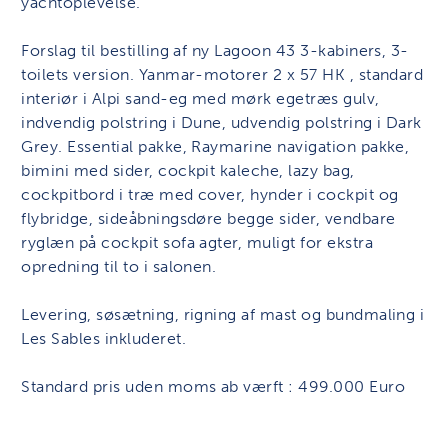
yachtoplevelse.
Forslag til bestilling af ny Lagoon 43 3-kabiners, 3-
toilets version. Yanmar-motorer 2 x 57 HK , standard
interiør i Alpi sand-eg med mørk egetræs gulv,
indvendig polstring i Dune, udvendig polstring i Dark
Grey. Essential pakke, Raymarine navigation pakke,
bimini med sider, cockpit kaleche, lazy bag,
cockpitbord i træ med cover, hynder i cockpit og
flybridge, sideåbningsdøre begge sider, vendbare
ryglæn på cockpit sofa agter, muligt for ekstra
opredning til to i salonen.
Levering, søsætning, rigning af mast og bundmaling i
Les Sables inkluderet.
Standard pris uden moms ab værft : 499.000 Euro