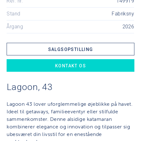
Ref. nr.
149919
Stand
Fabriksny
Årgang
2026
SALGSOPSTILLING
KONTAKT OS
Lagoon, 43
Lagoon 43 lover uforglemmelige øjeblikke på havet.
Ideel til getaways, familieeventyr eller stilfulde
sammenkomster. Denne alsidige katamaran
kombinerer elegance og innovation og tilpasser sig
ubesværet din livsstil for en enestående