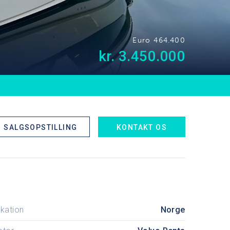
Euro 464.400
kr. 3.450.000
SALGSOPSTILLING
KONTAKT OS
kation
Norge