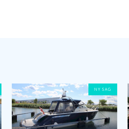
NY SAG