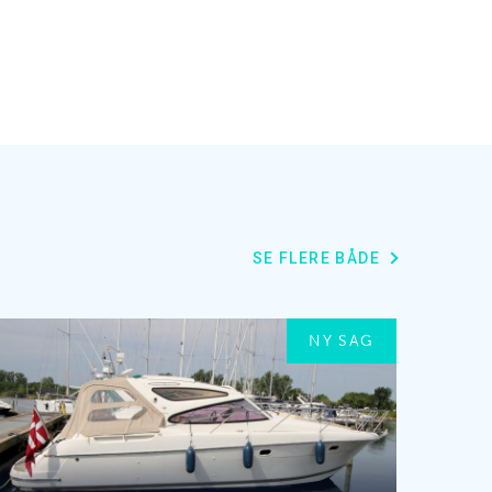
SE FLERE BÅDE
NY SAG