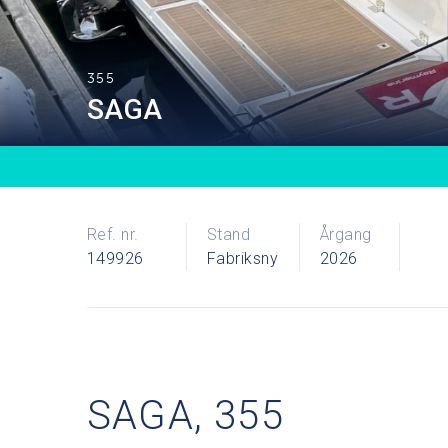
355
SAGA
Ref. nr.
Stand
Årgang
149926
Fabriksny
2026
SAGA, 355