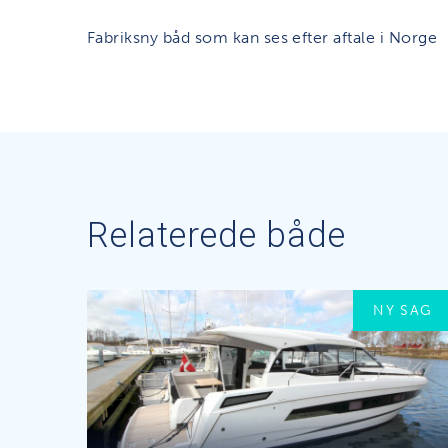
Fabriksny båd som kan ses efter aftale i Norge
Relaterede både
NY SAG