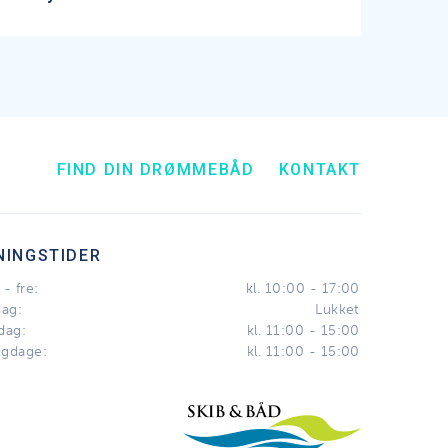
FIND DIN DRØMMEBÅD
KONTAKT
NINGSTIDER
- fre:
kl. 10:00 - 17:00
dag:
Lukket
dag:
kl. 11:00 - 15:00
igdage:
kl. 11:00 - 15:00