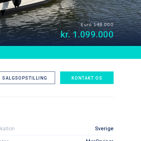
Euro 148.000
kr. 1.099.000
SALGSOPSTILLING
KONTAKT OS
kation
Sverige