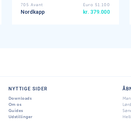
705 Avant
Euro 51.100
Nordkapp
kr. 379.000
NYTTIGE SIDER
ÅB
Downloads
Man 
Om os
Lør
Guides
Søn
Udstillinger
Hell