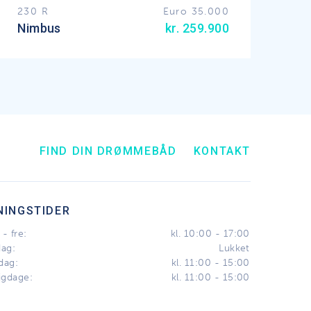
230 R
Euro 35.000
Nimbus
kr. 259.900
FIND DIN DRØMMEBÅD
KONTAKT
NINGSTIDER
- fre:
kl. 10:00 - 17:00
dag:
Lukket
dag:
kl. 11:00 - 15:00
igdage:
kl. 11:00 - 15:00