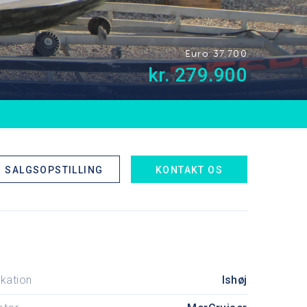
Euro 37.700
kr. 279.900
SALGSOPSTILLING
KONTAKT OS
kation
Ishøj