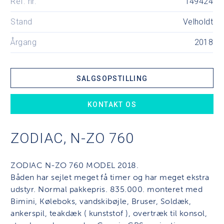
Ref. nr.
149424
Stand
Velholdt
Årgang
2018
SALGSOPSTILLING
KONTAKT OS
ZODIAC, N-ZO 760
ZODIAC N-ZO 760 MODEL 2018.
Båden har sejlet meget få timer og har meget ekstra
udstyr. Normal pakkepris. 835.000. monteret med
Bimini, Køleboks, vandskibøjle, Bruser, Soldæk,
ankerspil, teakdæk ( kunststof ), overtræk til konsol,