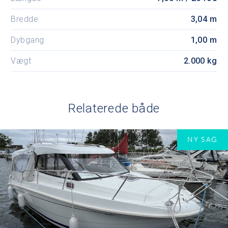
Bredde
3,04 m
Dybgang
1,00 m
Vægt
2.000 kg
Relaterede både
NY SAG