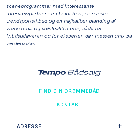
sceneprogrammer med interessante
interviewpartnere fra branchen, de nyeste
trendsportstilbud og en højkaliber blanding af
workshops og støvleaktiviteter, både for
fritidsudøveren og for eksperter, gør messen unik på
verdensplan.
FIND DIN DRØMMEBÅD
KONTAKT
ADRESSE
Søhesten 9, Ishøj Havn