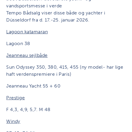
vandsportsmesse i verde
Tempo Bådsalg viser disse både og yachter i
Düsseldorf fra d. 17.-25. januar 2026.
Lagoon katamaran
Lagoon 38
Jeanneau sejlbåde
Sun Odyssey 350, 380, 415, 455 (ny model- har lige
haft verdenspremiere i Paris)
Jeanneau Yacht 55 + 60
Prestige
F 4,3, 4,9, 5,7. M 48
Windy