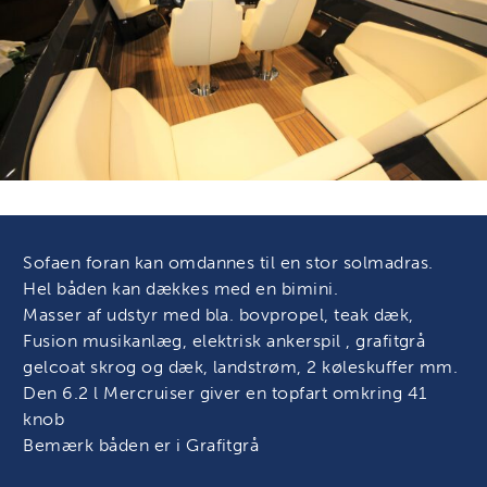
Sofaen foran kan omdannes til en stor solmadras.
Hel båden kan dækkes med en bimini.
Masser af udstyr med bla. bovpropel, teak dæk,
Fusion musikanlæg, elektrisk ankerspil , grafitgrå
gelcoat skrog og dæk, landstrøm, 2 køleskuffer mm.
Den 6.2 l Mercruiser giver en topfart omkring 41
knob
Bemærk båden er i Grafitgrå