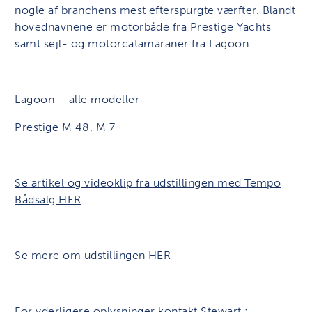
nogle af branchens mest efterspurgte værfter. Blandt
hovednavnene er motorbåde fra Prestige Yachts
samt sejl- og motorcatamaraner fra Lagoon.
Lagoon – alle modeller
Prestige M 48, M 7
Se artikel og videoklip fra udstillingen med Tempo
Bådsalg HER
Se mere om udstillingen HER
For yderligere oplysninger kontakt Stewart :