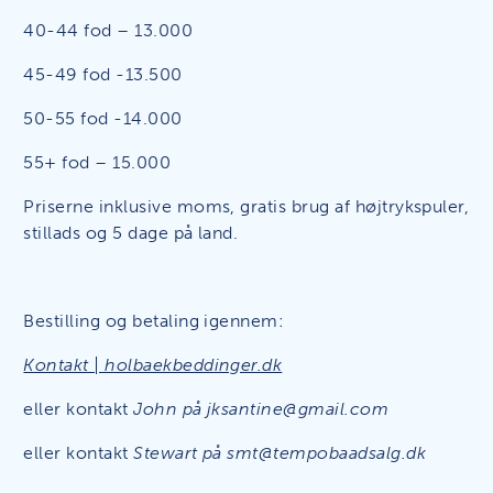
40-44 fod – 13.000
45-49 fod -13.500
50-55 fod -14.000
55+ fod – 15.000
Priserne inklusive moms, gratis brug af højtrykspuler,
stillads og 5 dage på land.
Bestilling og betaling igennem:
Kontakt | holbaekbeddinger.dk
eller kontakt
John på jksantine@gmail.com
eller kontakt
Stewart på smt@tempobaadsalg.dk