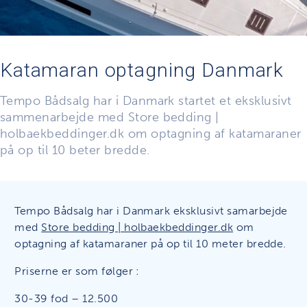
Katamaran optagning Danmark
Tempo Bådsalg har i Danmark startet et eksklusivt
sammenarbejde med Store bedding |
holbaekbeddinger.dk om optagning af katamaraner
på op til 10 beter bredde.
Tempo Bådsalg har i Danmark eksklusivt samarbejde
med
Store bedding | holbaekbeddinger.dk
om
optagning af katamaraner på op til 10 meter bredde.
Priserne er som følger :
30-39 fod – 12.500