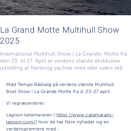
La Grand Motte Multihull Show
2025
International Multihull Show i La Grande-Motte fra
den 23. til 27. April er verdens største eksklusive
udstilling af flerskrog yachter med eller uden sejl.
Mød Tempo Bådsalg på verdens største Multihull
Boat Show i La Grande Motte fra d. 23-27 april
Vi repræsenterer:
Lagoon katamaraner (
https://www.catamarans-
lagoon.com/
) hvor de har flere nyheder og en
verdenspremiere med :