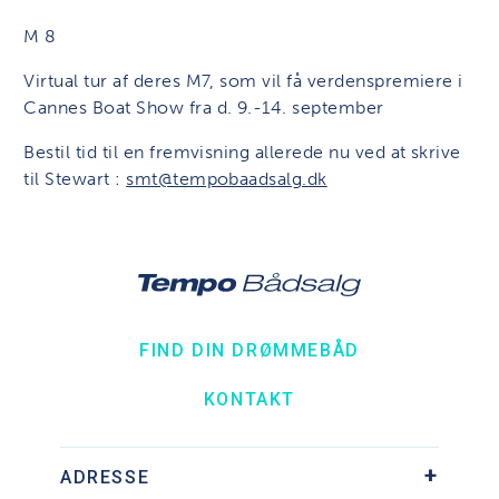
M 8
Virtual tur af deres M7, som vil få verdenspremiere i
Cannes Boat Show fra d. 9.-14. september
Bestil tid til en fremvisning allerede nu ved at skrive
til Stewart :
smt@tempobaadsalg.dk
FIND DIN DRØMMEBÅD
KONTAKT
ADRESSE