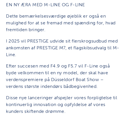
EN NY ÆRA MED M-LINE OG F-LINE
Dette bemærkelsesværdige øjeblik er også en
mulighed for at se fremad med spænding for, hvad
fremtiden bringer.
I 2025 vil PRESTIGE udvide sit flerskrogsudbud med
ankomsten af ​​PRESTIGE M7, et flagskibsudvalg til M-
Line.
Efter succesen med F4.9 og F5.7 vil F-Line også
byde velkommen til en ny model, der skal have
verdenspremiere på Düsseldorf Boat Show –
verdens største indendørs bådbegivenhed.
Disse nye lanceringer afspejler vores forpligtelse til
kontinuerlig innovation og opfyldelse af vores
kunders skiftende drømme.