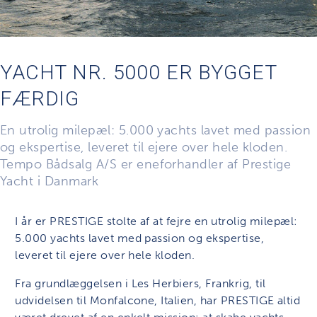
YACHT NR. 5000 ER BYGGET
FÆRDIG
En utrolig milepæl: 5.000 yachts lavet med passion
og ekspertise, leveret til ejere over hele kloden.
Tempo Bådsalg A/S er eneforhandler af Prestige
Yacht i Danmark
I år er PRESTIGE stolte af at fejre en utrolig milepæl:
5.000 yachts lavet med passion og ekspertise,
leveret til ejere over hele kloden.
Fra grundlæggelsen i Les Herbiers, Frankrig, til
udvidelsen til Monfalcone, Italien, har PRESTIGE altid