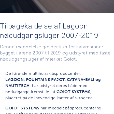
Tilbagekaldelse af Lagoon
nødudgangsluger 2007-2019
Denne meddelelse gælder kun for katamaraner
bygget i årene 2007 til 2019 og udstyret med faste
nødudgangsluger af mærket Goiot.
De førende multihulsskibsproducenter,
LAGOON, FOUNTAINE PAJOT, CATANA-BALI og
NAUTITECH
, har udstyret deres både med
nødudgange fremstillet af
GOIOT SYSTEMS
,
placeret på de indvendige kanter af skrogene.
GOIOT SYSTEMS
har meddelt bådproducenterne