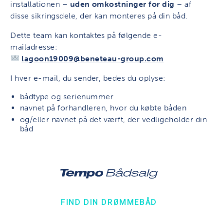
installationen –
uden omkostninger for dig
– af
disse sikringsdele, der kan monteres på din båd.
Dette team kan kontaktes på følgende e-
mailadresse:
lagoon19009@beneteau-group.com
I hver e-mail, du sender, bedes du oplyse:
bådtype og serienummer
navnet på forhandleren, hvor du købte båden
og/eller navnet på det værft, der vedligeholder din
båd
FIND DIN DRØMMEBÅD