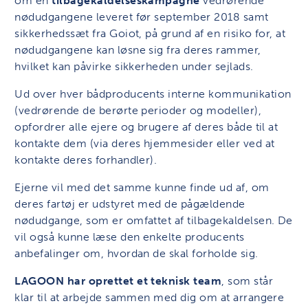
om en
tilbagekaldelseskampagne
vedrørende
nødudgangene leveret før september 2018 samt
sikkerhedssæt fra Goiot, på grund af en risiko for, at
nødudgangene kan løsne sig fra deres rammer,
hvilket kan påvirke sikkerheden under sejlads.
Ud over hver bådproducents interne kommunikation
(vedrørende de berørte perioder og modeller),
opfordrer alle ejere og brugere af deres både til at
kontakte dem (via deres hjemmesider eller ved at
kontakte deres forhandler).
Ejerne vil med det samme kunne finde ud af, om
deres fartøj er udstyret med de pågældende
nødudgange, som er omfattet af tilbagekaldelsen. De
vil også kunne læse den enkelte producents
anbefalinger om, hvordan de skal forholde sig.
LAGOON har oprettet et teknisk team
, som står
klar til at arbejde sammen med dig om at arrangere