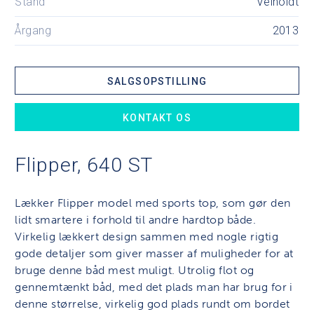
Stand
Velholdt
Årgang
2013
SALGSOPSTILLING
KONTAKT OS
Flipper, 640 ST
Lækker Flipper model med sports top, som gør den
lidt smartere i forhold til andre hardtop både.
Virkelig lækkert design sammen med nogle rigtig
gode detaljer som giver masser af muligheder for at
bruge denne båd mest muligt. Utrolig flot og
gennemtænkt båd, med det plads man har brug for i
denne størrelse, virkelig god plads rundt om bordet