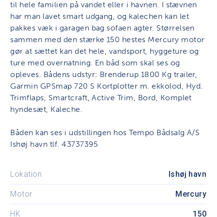
til hele familien på vandet eller i havnen. I stævnen
har man lavet smart udgang, og kalechen kan let
pakkes væk i garagen bag sofaen agter. Størrelsen
sammen med den stærke 150 hestes Mercury motor
gør at sættet kan det hele, vandsport, hyggeture og
ture med overnatning. En båd som skal ses og
opleves. Bådens udstyr: Brenderup 1800 Kg trailer,
Garmin GPSmap 720 S Kortplotter m. ekkolod, Hyd.
Trimflaps, Smartcraft, Active Trim, Bord, Komplet
hyndesæt, Kaleche.
Båden kan ses i udstillingen hos Tempo Bådsalg A/S
Ishøj havn tlf. 43737395
Lokation
Ishøj havn
Motor
Mercury
HK
150