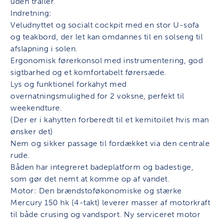
uden trailer.
Indretning:
Veludnyttet og socialt cockpit med en stor U-sofa
og teakbord, der let kan omdannes til en solseng til
afslapning i solen.
Ergonomisk førerkonsol med instrumentering, god
sigtbarhed og et komfortabelt førersæde.
Lys og funktionel forkahyt med
overnatningsmulighed for 2 voksne, perfekt til
weekendture.
(Der er i kahytten forberedt til et kemitoilet hvis man
ønsker det)
Nem og sikker passage til fordækket via den centrale
rude.
Båden har integreret badeplatform og badestige,
som gør det nemt at komme op af vandet.
Motor: Den brændstoføkonomiske og stærke
Mercury 150 hk (4-takt) leverer masser af motorkraft
til både crusing og vandsport. Ny serviceret motor