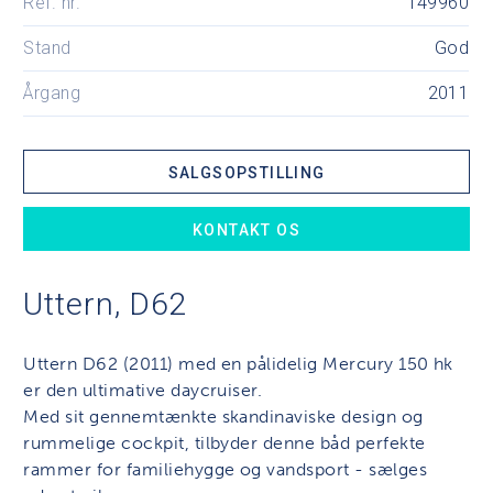
Ref. nr.
149960
Stand
God
Årgang
2011
SALGSOPSTILLING
KONTAKT OS
Uttern, D62
Uttern D62 (2011) med en pålidelig Mercury 150 hk
er den ultimative daycruiser.
Med sit gennemtænkte skandinaviske design og
rummelige cockpit, tilbyder denne båd perfekte
rammer for familiehygge og vandsport - sælges