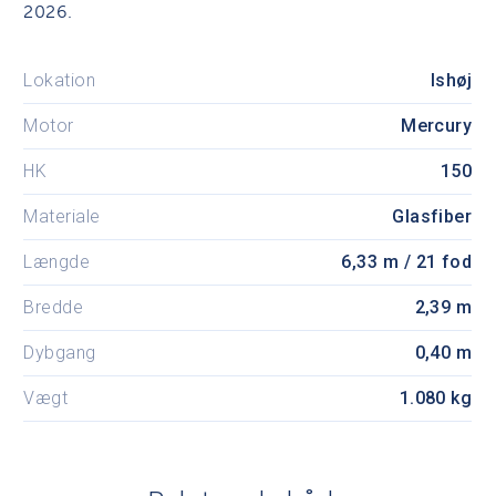
2026.
Lokation
Ishøj
Motor
Mercury
HK
150
Materiale
Glasfiber
Længde
6,33 m / 21 fod
Bredde
2,39 m
Dybgang
0,40 m
Vægt
1.080 kg